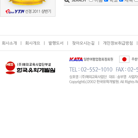
이름
학교
제목