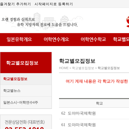
즐겨찾기 추가하기
시작페이지로 등록하기
학교별모집정보
학교별모집정보
HOME > 학교별모집정보 >
학교별모집정보
학교별모집정보
여기 게재 내용은 각 학교가 작성한
학교별뉴스
일본스시+어학연수4주
학교
62
도야마국제학원
61
도야마국제학원