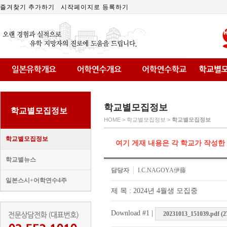
즐겨찾기 추가하기
시작페이지로 등록하기
학교별모집정보
학교별모집정보
HOME > 학교별모집정보 >
학교별모집정보
학교별모집정보
여기 게재 내용은 각 학교가 작성한
학교별뉴스
담당자
I.C.NAGOYA伊藤
일본스시+어학연수4주
제 목 : 2024년 4월생 모집중
Download #1 |
20231013_151039.pdf (2