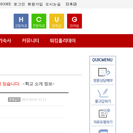
HOME
로그인
회원가입
오시는길
日本語
에 있습니다.
<학교 소개 정보>
2021.04.05 13:13