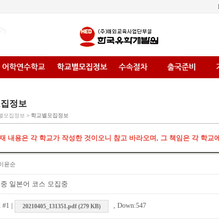
모집정보
교별모집정보 >
학교별모집정보
재 내용은 각 학교가 작성한 것이오니 참고 바라오며, 그 책임은 각 학교
이윤순
 집중 일본어 코스 모집중
 #1 |
, Down:547
20210405_131351.pdf (279 KB)