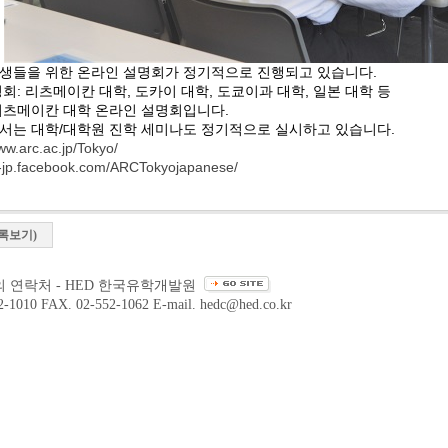
생들을 위한 온라인 설명회가 정기적으로 진행되고 있습니다
.
명회
:
리츠메이칸 대학
,
도카이 대학
,
도쿄이과 대학
,
일본 대학 등
리츠메이칸 대학 온라인 설명회입니다
.
서는 대학
/
대학원 진학 세미나도 정기적으로 실시하고 있습니다
.
ww.arc.ac.jp/Tokyo/
ja-jp.facebook.com/ARCTokyojapanese/
록보기)
 연락처 - HED 한국유학개발원
2-1010 FAX. 02-552-1062 E-mail. hedc@hed.co.kr