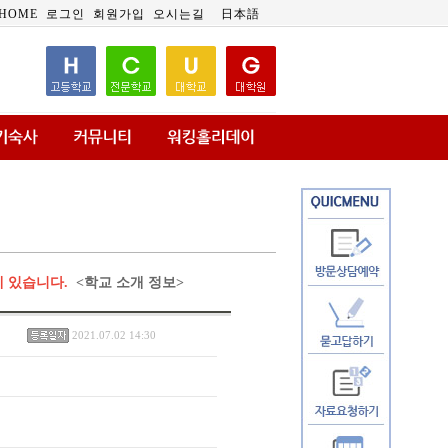
HOME
로그인
회원가입
오시는길
日本語
에 있습니다.
<학교 소개 정보>
2021.07.02 14:30